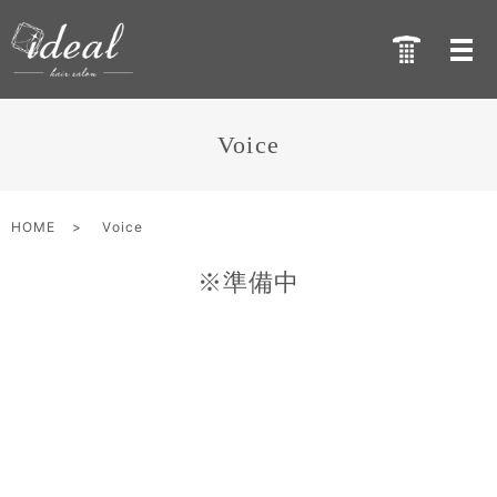
Voice
HOME
Voice
※準備中