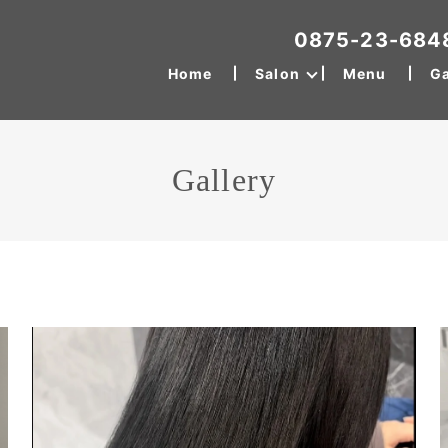
0875-23-684
Home
Salon
Menu
Ga
Gallery