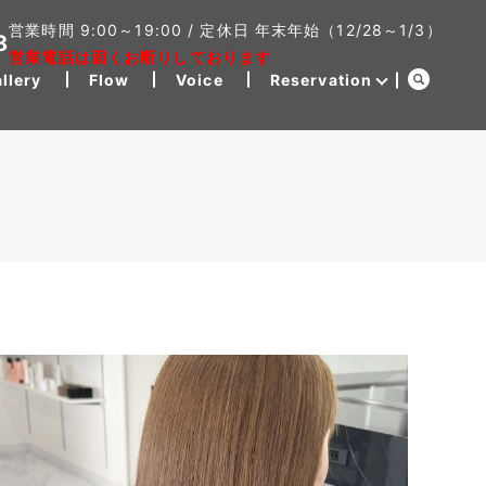
営業時間 9:00～19:00 / 定休日 年末年始（12/28～1/3）
8
営業電話は固くお断りしております
llery
Flow
Voice
Reservation